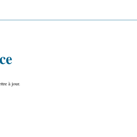
ce
tre à jour.