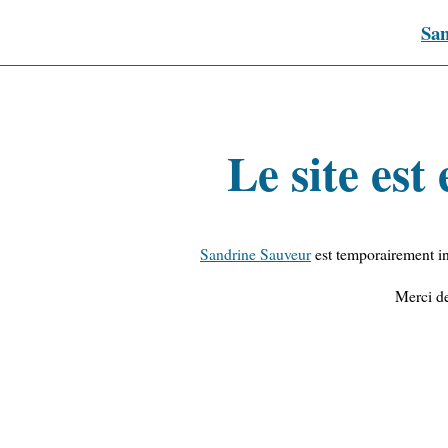
San
Le site es
Sandrine Sauveur
est temporairement in
Merci d